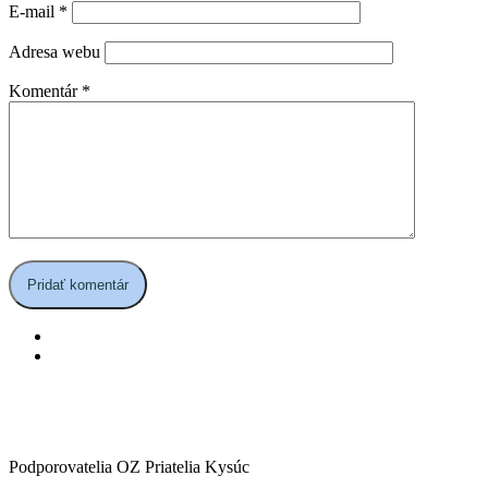
E-mail
*
Adresa webu
Komentár
*
Podporovatelia OZ Priatelia Kysúc