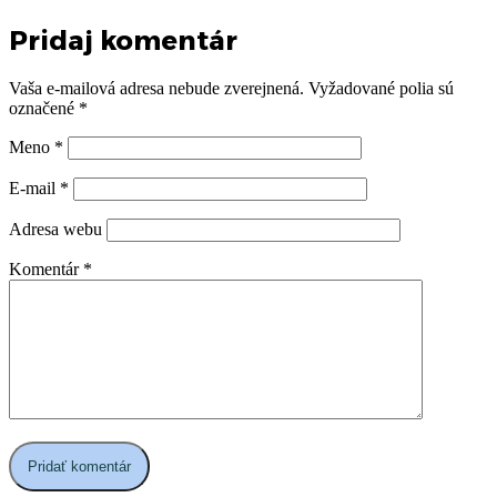
Pridaj komentár
Vaša e-mailová adresa nebude zverejnená.
Vyžadované polia sú
označené
*
Meno
*
E-mail
*
Adresa webu
Komentár
*